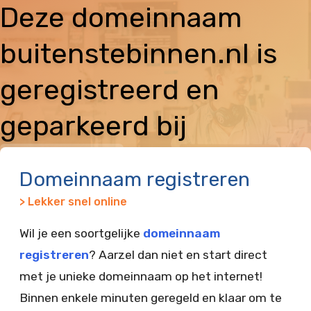
Deze domeinnaam
buitenstebinnen.nl is
geregistreerd en
geparkeerd bij
Vimexx
Domeinnaam registreren
> Lekker snel online
Wil je een soortgelijke
domeinnaam
registreren
? Aarzel dan niet en start direct
met je unieke domeinnaam op het internet!
Binnen enkele minuten geregeld en klaar om te